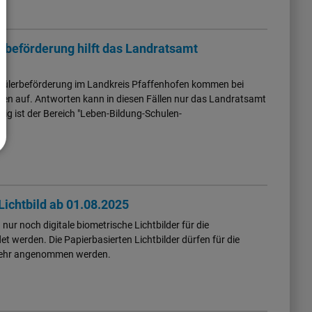
rbeförderung hilft das Landratsamt
chülerbeförderung im Landkreis Pfaffenhofen kommen bei
agen auf. Antworten kann in diesen Fällen nur das Landratsamt
ig ist der Bereich "Leben-Bildung-Schulen-
 Lichtbild ab 01.08.2025
ur noch digitale biometrische Lichtbilder für die
werden. Die Papierbasierten Lichtbilder dürfen für die
mehr angenommen werden.