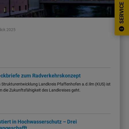
SERVICE
lick 2025
teckbriefe zum Radverkehrskonzept
rukturentwicklung Landkreis Pfaffenhofen a.d.Ilm (KUS) ist
m die Zukunftsfähigkeit des Landkreises geht.
tiert in Hochwasserschutz – Drei
angeschafft