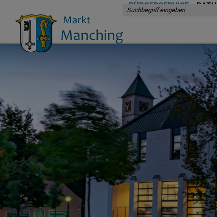
BÜRGERSERVICE
RATH