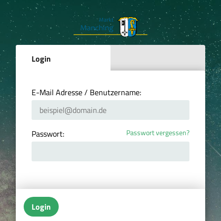
Login
E-Mail Adresse / Benutzername:
Passwort vergessen?
Passwort:
Login