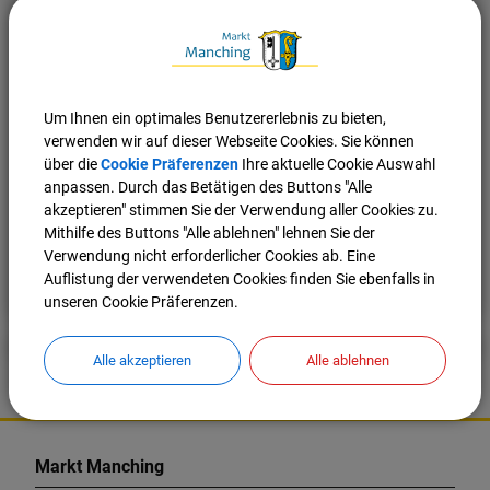
Um Ihnen ein optimales Benutzererlebnis zu bieten,
zurück
verwenden wir auf dieser Webseite Cookies. Sie können
über die
Cookie Präferenzen
Ihre aktuelle Cookie Auswahl
anpassen. Durch das Betätigen des Buttons "Alle
akzeptieren" stimmen Sie der Verwendung aller Cookies zu.
Mithilfe des Buttons "Alle ablehnen" lehnen Sie der
Verwendung nicht erforderlicher Cookies ab. Eine
Nach oben
Seite drucken
Auflistung der verwendeten Cookies finden Sie ebenfalls in
unseren Cookie Präferenzen.
Alle akzeptieren
Alle ablehnen
K
o
Markt Manching
n