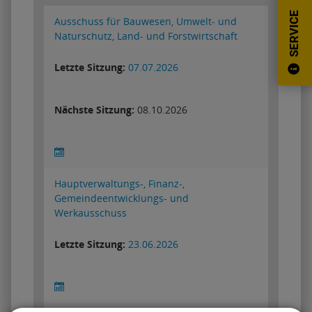
SERVICE
Ortsrecht
Historie
Stellenanzeigen