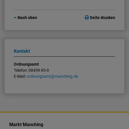
Nach oben
Seite drucken
Kontakt
Ordnungsamt
Telefon: 08459 85-0
E-Mail:
ordnungsamt@manching.de
K
o
Markt Manching
n