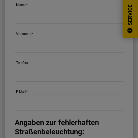
Name
*
SERVICE
Vorname
*
Telefon
E-Mail
*
Angaben zur fehlerhaften
Straßenbeleuchtung: