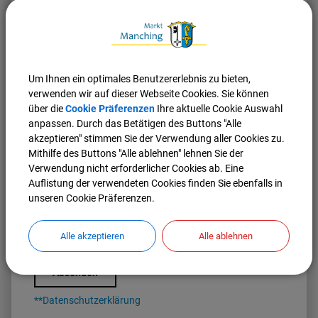
Um Ihnen ein optimales Benutzererlebnis zu bieten,
verwenden wir auf dieser Webseite Cookies. Sie können
über die
Cookie Präferenzen
Ihre aktuelle Cookie Auswahl
anpassen. Durch das Betätigen des Buttons "Alle
Anlage zur Schadensmeldung
akzeptieren" stimmen Sie der Verwendung aller Cookies zu.
Mithilfe des Buttons "Alle ablehnen" lehnen Sie der
Verwendung nicht erforderlicher Cookies ab. Eine
Auflistung der verwendeten Cookies finden Sie ebenfalls in
unseren Cookie Präferenzen.
Ich habe die Datenschutzerklärung** gelesen und akzeptiert
*
Alle akzeptieren
Alle ablehnen
Absenden
**Datenschutzerklärung