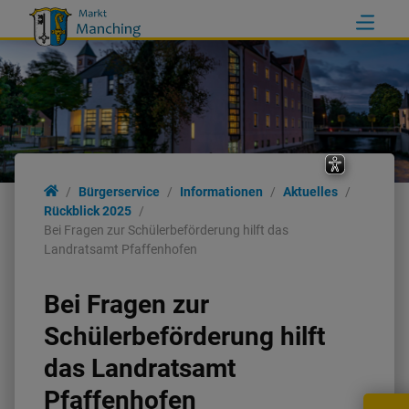
Bürgerservice
Informationen
Aktuelles
Rückblick 2025
Bei Fragen zur Schülerbeförderung hilft das
Landratsamt Pfaffenhofen
Bei Fragen zur
Schülerbeförderung hilft
das Landratsamt
Pfaffenhofen