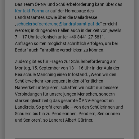
Das Team ÖPNV und Schülerbeförderung kann über das
Kontakt-Formular
auf der Homepage des
Landratsamtes sowie über die Mailadresse
„
schuelerbefoerderung@landratsamt-paf.de
“ erreicht
werden; in dringenden Fällen auch in der Zeit von jeweils
7 – 17 Uhr telefonisch unter +49 8441 27-5811.
Anfragen sollten möglichst schriftlich erfolgen, um bei
Bedarf auch Fahrpläne verschicken zu können.
Zudem gibt es für Fragen zur Schülerbeförderung am
Montag, 15. September von 13 – 16 Uhr in der Aula der
Realschule Manching einen Infostand. „Wenn wir den
Schülerverkehr konsequent in den öffentlichen
Nahverkehr integrieren, schaffen wir nicht nur bessere
Verbindungen für unsere jungen Menschen, sondern
stärken gleichzeitig das gesamte ÖPNV-Angebot im
Landkreis. So profitieren alle – von den Schülerinnen und
Schülern bis hin zu Pendlerinnen, Pendlern, Seniorinnen
und Senioren“, so Landrat Albert Gürtner.