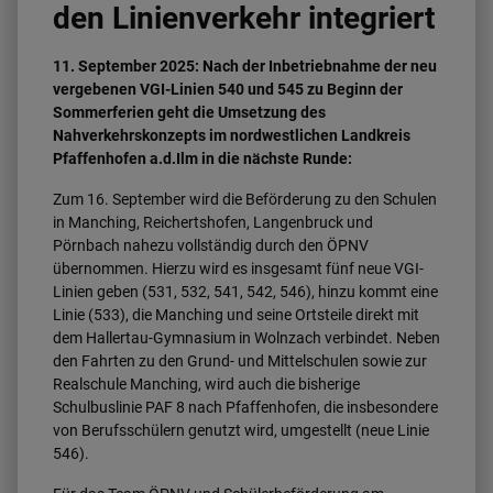
den Linienverkehr integriert
11. September 2025: Nach der Inbetriebnahme der neu
vergebenen VGI-Linien 540 und 545 zu Beginn der
Sommerferien geht die Umsetzung des
Nahverkehrskonzepts im nordwestlichen Landkreis
Pfaffenhofen a.d.Ilm in die nächste Runde:
Zum 16. September wird die Beförderung zu den Schulen
in Manching, Reichertshofen, Langenbruck und
Pörnbach nahezu vollständig durch den ÖPNV
übernommen. Hierzu wird es insgesamt fünf neue VGI-
Linien geben (531, 532, 541, 542, 546), hinzu kommt eine
Linie (533), die Manching und seine Ortsteile direkt mit
dem Hallertau-Gymnasium in Wolnzach verbindet. Neben
den Fahrten zu den Grund- und Mittelschulen sowie zur
Realschule Manching, wird auch die bisherige
Schulbuslinie PAF 8 nach Pfaffenhofen, die insbesondere
von Berufsschülern genutzt wird, umgestellt (neue Linie
546).