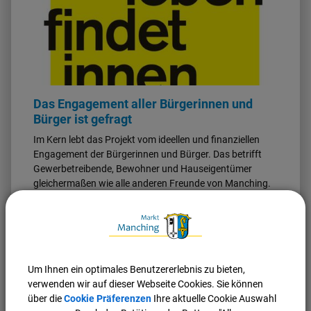
Das Engagement aller Bürgerinnen und
Bürger ist gefragt
Im Kern lebt das Projekt vom ideellen und finanziellen
Engagement der Bürgerinnen und Bürger. Das betrifft
Gewerbetreibende, Bewohner und Hauseigentümer
gleichermaßen wie alle anderen Freunde von Manching.
Weiterlesen
Um Ihnen ein optimales Benutzererlebnis zu bieten,
verwenden wir auf dieser Webseite Cookies. Sie können
über die
Cookie Präferenzen
Ihre aktuelle Cookie Auswahl