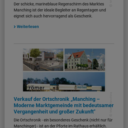
Der schicke, marineblaue Regenschirm des Marktes
Manching ist der ideale Begleiter an Regentagen und
eignet sich auch hervorragend als Geschenk.
Weiterlesen
Markt Manching
Verkauf der Ortschronik „Manching –
Moderne Marktgemeinde mit bedeutsamer
Vergangenheit und großer Zukunft"
Die Ortschronik - ein besonderes Geschenk (nicht nur für
Manchinger) - ist an der Pforte im Rathaus erhältlich.