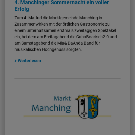
4. Manchinger Sommernacht ein voller
Erfolg
Zum 4. Mal lud die Marktgemeinde Manching in
Zusammenwirken mit der örtlichen Gastronomie zu
einem unterhaltsamen erstmals zweitägigen Spektakel
ein, bei dem am Freitagabend die CubaBoarisch2.0 und
am Samstagabend die Mia& DaAnda Band für
musikalischen Hochgenuss sorgten.
Weiterlesen