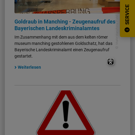
SERVICE
Notruf-Tafel
Markt Manching (FoM)
Goldraub in Manching - Zeugenaufruf des
Bayerischen Landeskriminalamtes
Im Zusammenhang mit dem aus dem kelten römer
museum manching gestohlenen Goldschatz, hat das
Bayerische Landeskriminalamt einen Zeugenaufruf
gestartet.
Weiterlesen