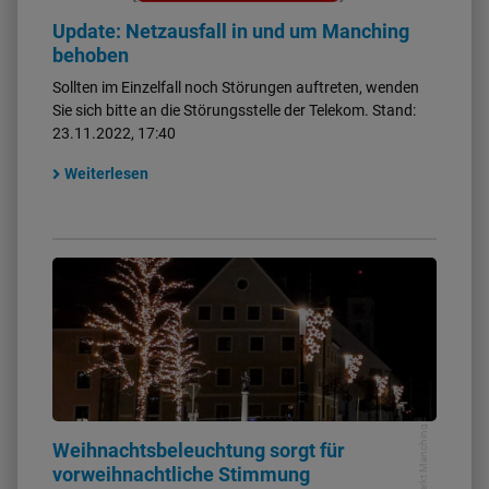
Update: Netzausfall in und um Manching
behoben
Sollten im Einzelfall noch Störungen auftreten, wenden
Sie sich bitte an die Störungsstelle der Telekom. Stand:
23.11.2022, 17:40
Weiterlesen
Markt Manching
Weihnachtsbeleuchtung sorgt für
vorweihnachtliche Stimmung