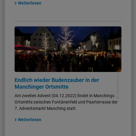
Weiterlesen
Markt Manching
Endlich wieder Budenzauber in der
Manchinger Ortsmitte
Am zweiten Advent (04.12.2022) findet in Manchings
Ortsmitte zwischen Fontänenfeld und Paarterrasse der
7. Adventsmarkt Manching statt.
Weiterlesen