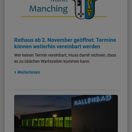
Rathaus ab 2. November geöffnet. Termine
können weiterhin vereinbart werden
Wer keinen Termin vereinbart, muss damit rechnen, dass
es zu üblichen Wartezeiten kommen kann.
Weiterlesen