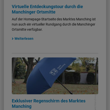
Virtuelle Entdeckungstour durch die
Manchinger Ortsmitte
Auf der Homepage-Startseite des Marktes Manching ist
nun auch ein virtueller Rundgang durch die Manchinger
Ortsmitte verfügbar.
Weiterlesen
Markt Manching
Exklusiver Regenschirm des Marktes
Manching