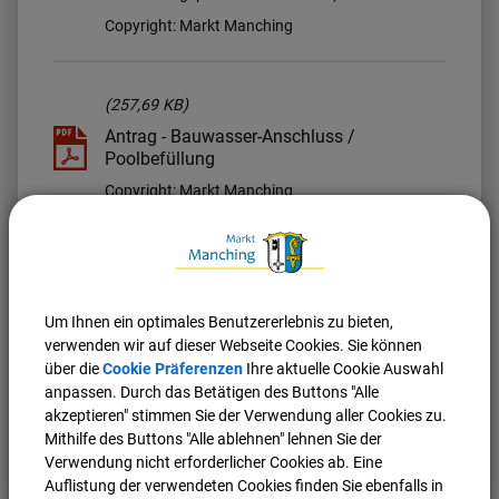
Copyright: Markt Manching
(257,69 KB)
Antrag - Bauwasser-Anschluss /
Poolbefüllung
Copyright: Markt Manching
(527,08 KB)
Anschlussraumzeichnung
Um Ihnen ein optimales Benutzererlebnis zu bieten,
verwenden wir auf dieser Webseite Cookies. Sie können
über die
Cookie Präferenzen
Ihre aktuelle Cookie Auswahl
anpassen. Durch das Betätigen des Buttons "Alle
akzeptieren" stimmen Sie der Verwendung aller Cookies zu.
Mithilfe des Buttons "Alle ablehnen" lehnen Sie der
Nach oben
Seite drucken
Verwendung nicht erforderlicher Cookies ab. Eine
Auflistung der verwendeten Cookies finden Sie ebenfalls in