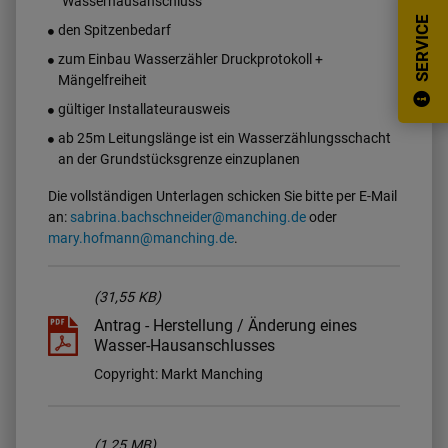
"Wasserhausanschluss"
SERVICE
den Spitzenbedarf
zum Einbau Wasserzähler Druckprotokoll +
Mängelfreiheit
gültiger Installateurausweis
ab 25m Leitungslänge ist ein Wasserzählungsschacht
an der Grundstücksgrenze einzuplanen
Die vollständigen Unterlagen schicken Sie bitte per E-Mail
an:
sabrina.bachschneider@manching.de
oder
mary.hofmann@manching.de
.
(31,55 KB)
Antrag - Herstellung / Änderung eines
Wasser-Hausanschlusses
Copyright: Markt Manching
(1,25 MB)