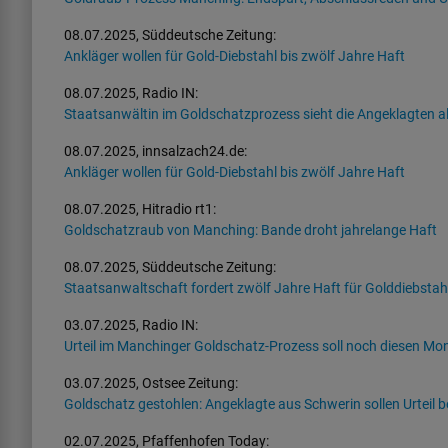
08.07.2025, Süddeutsche Zeitung:
Ankläger wollen für Gold-Diebstahl bis zwölf Jahre Haft
08.07.2025, Radio IN:
Staatsanwältin im Goldschatzprozess sieht die Angeklagten al
08.07.2025, innsalzach24.de:
Ankläger wollen für Gold-Diebstahl bis zwölf Jahre Haft
08.07.2025, Hitradio rt1:
Goldschatzraub von Manching: Bande droht jahrelange Haft
08.07.2025, Süddeutsche Zeitung:
Staatsanwaltschaft fordert zwölf Jahre Haft für Golddiebsta
03.07.2025, Radio IN:
Urteil im Manchinger Goldschatz-Prozess soll noch diesen Mon
03.07.2025, Ostsee Zeitung:
Goldschatz gestohlen: Angeklagte aus Schwerin sollen Urtei
02.07.2025, Pfaffenhofen Today: