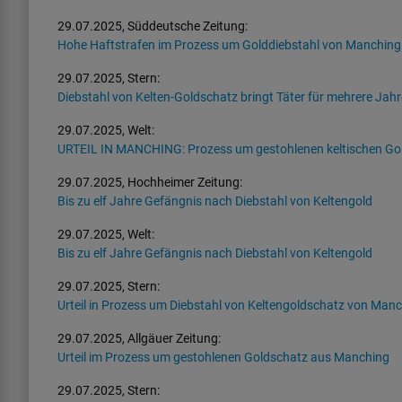
29.07.2025, Süddeutsche Zeitung:
Hohe Haftstrafen im Prozess um Golddiebstahl von Manching
29.07.2025, Stern:
Diebstahl von Kelten-Goldschatz bringt Täter für mehrere Jahr
29.07.2025, Welt:
URTEIL IN MANCHING: Prozess um gestohlenen keltischen Gold
29.07.2025, Hochheimer Zeitung:
Bis zu elf Jahre Gefängnis nach Diebstahl von Keltengold
29.07.2025, Welt:
Bis zu elf Jahre Gefängnis nach Diebstahl von Keltengold
29.07.2025, Stern:
Urteil in Prozess um Diebstahl von Keltengoldschatz von Manc
29.07.2025, Allgäuer Zeitung:
Urteil im Prozess um gestohlenen Goldschatz aus Manching
29.07.2025, Stern: