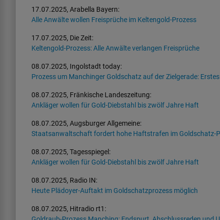
17.07.2025, Arabella Bayern:
Alle Anwälte wollen Freisprüche im Keltengold-Prozess
17.07.2025, Die Zeit:
Keltengold-Prozess: Alle Anwälte verlangen Freisprüche
08.07.2025, Ingolstadt today:
Prozess um Manchinger Goldschatz auf der Zielgerade: Erstes
08.07.2025, Fränkische Landeszeitung:
Ankläger wollen für Gold-Diebstahl bis zwölf Jahre Haft
08.07.2025, Augsburger Allgemeine:
Staatsanwaltschaft fordert hohe Haftstrafen im Goldschatz-
08.07.2025, Tagesspiegel:
Ankläger wollen für Gold-Diebstahl bis zwölf Jahre Haft
08.07.2025, Radio IN:
Heute Plädoyer-Auftakt im Goldschatzprozess möglich
08.07.2025, Hitradio rt1:
Goldraub-Prozess Manching: Endspurt, Abschlussreden und Ur