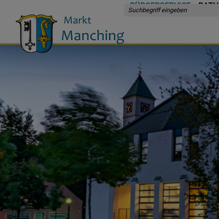
BÜRGERSERVICE
RATH