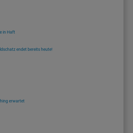
e in Haft
schatz endet bereits heute!
hing erwartet