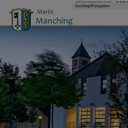
BÜRGERSERVICE
RATH