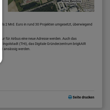
ls 2 Mrd. Euro in rund 30 Projekten umgesetzt, überwiegend
nur für Airbus eine neue Adresse werden. Auch das
 Ingolstadt (THI), das Digitale Gründerzentrum brigkAIR
dort ansässig werden.
Seite drucken