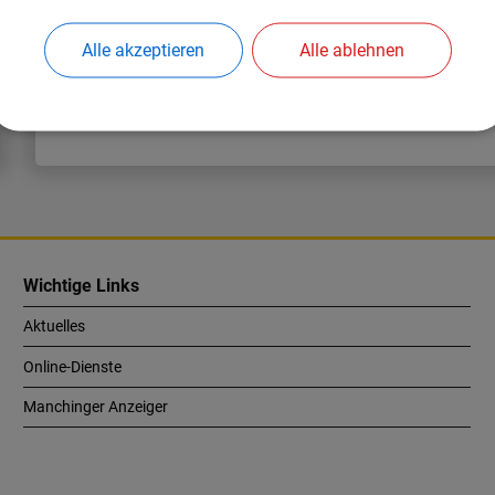
Weiterlesen
Alle akzeptieren
Alle ablehnen
Nach oben
Wichtige Links
Aktuelles
Online-Dienste
Manchinger Anzeiger