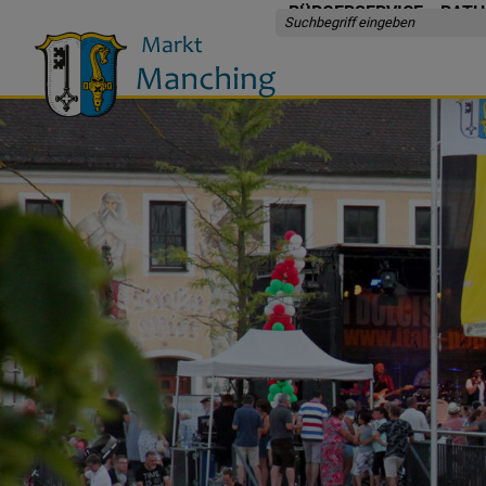
BÜRGERSERVICE
RATH