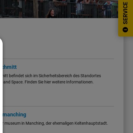
SERVICE
chmitt
tt befindet sich im Sicherheitsbereich des Standortes
 and Space. Finden Sie hier weitere Informationen.
m manching
mer museum in Manching, der ehemaligen Keltenhauptstadt.