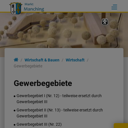
Wirtschaft & Bauen
Wirtschaft & Bauen
Wirtschaft
Gewerbegebiete
Wirtschaft
Gewerbegebiete
Bauen
Gewerbegebiet I (Nr. 12) - teilweise ersetzt durch
Gewerbegebiet III
Infrastruktur
Gewerbegebiet II (Nr. 13) - teilweise ersetzt durch
Gewerbegebiet III
Umwelt & Natur
Gewerbegebiet III (Nr. 22)