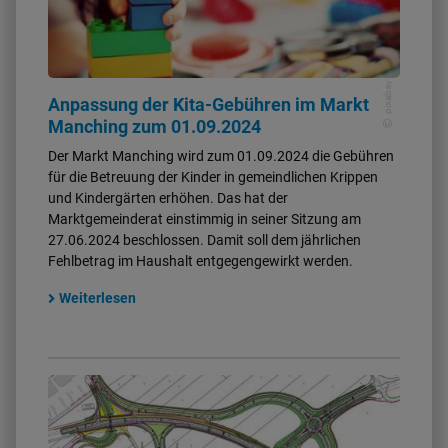
pixabay
Anpassung der Kita-Gebühren im Markt
Manching zum 01.09.2024
Der Markt Manching wird zum 01.09.2024 die Gebühren
für die Betreuung der Kinder in gemeindlichen Krippen
und Kindergärten erhöhen. Das hat der
Marktgemeinderat einstimmig in seiner Sitzung am
27.06.2024 beschlossen. Damit soll dem jährlichen
Fehlbetrag im Haushalt entgegengewirkt werden.
Weiterlesen