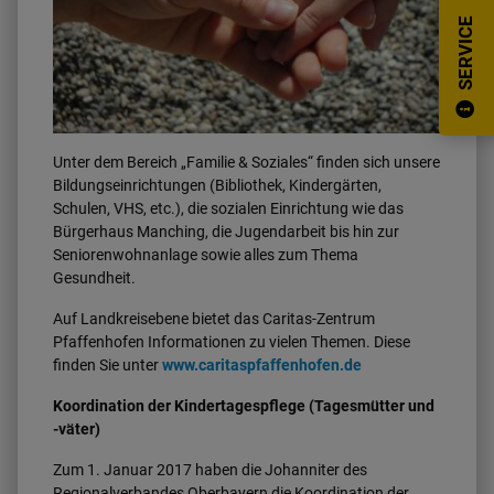
SERVICE
Unter dem Bereich „Familie & Soziales“ finden sich unsere
Bildungseinrichtungen (Bibliothek, Kindergärten,
Schulen, VHS, etc.), die sozialen Einrichtung wie das
Bürgerhaus Manching, die Jugendarbeit bis hin zur
Seniorenwohnanlage sowie alles zum Thema
Gesundheit.
Auf Landkreisebene bietet das Caritas-Zentrum
Pfaffenhofen Informationen zu vielen Themen. Diese
finden Sie unter
www.caritaspfaffenhofen.de
Koordination der Kindertagespflege (Tagesmütter und
-väter)
Zum 1. Januar 2017 haben die Johanniter des
Regionalverbandes Oberbayern die Koordination der