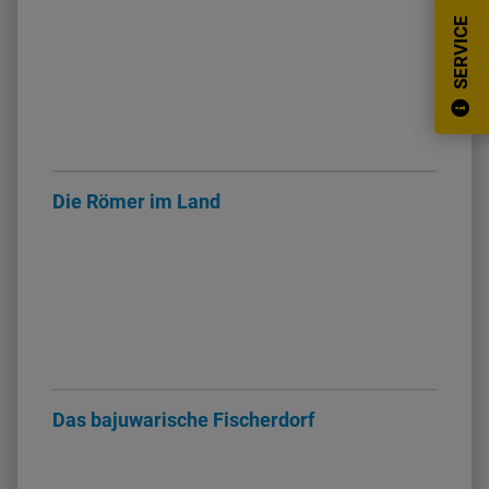
SERVICE
Ortsrecht
Historie
Stellenanzeigen
Die Römer im Land
Das bajuwarische Fischerdorf