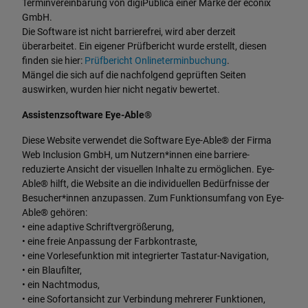
Terminvereinbarung von digiPublica einer Marke der econix
GmbH.
Die Software ist nicht barrierefrei, wird aber derzeit
überarbeitet. Ein eigener Prüfbericht wurde erstellt, diesen
finden sie hier:
Prüfbericht Onlineterminbuchung
.
Mängel die sich auf die nachfolgend geprüften Seiten
auswirken, wurden hier nicht negativ bewertet.
Assistenzsoftware Eye-Able®
Diese Website verwendet die Software Eye-Able® der Firma
Web Inclusion GmbH, um Nutzern*innen eine barriere-
reduzierte Ansicht der visuellen Inhalte zu ermöglichen. Eye-
Able® hilft, die Website an die individuellen Bedürfnisse der
Besucher*innen anzupassen. Zum Funktionsumfang von Eye-
Able® gehören:
• eine adaptive Schriftvergrößerung,
• eine freie Anpassung der Farbkontraste,
• eine Vorlesefunktion mit integrierter Tastatur-Navigation,
• ein Blaufilter,
• ein Nachtmodus,
• eine Sofortansicht zur Verbindung mehrerer Funktionen,