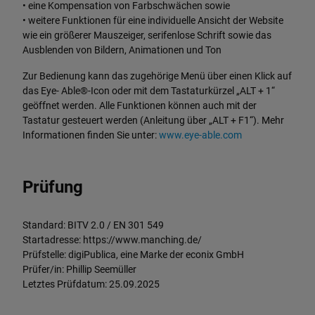
• eine Kompensation von Farbschwächen sowie
• weitere Funktionen für eine individuelle Ansicht der Website
wie ein größerer Mauszeiger, serifenlose Schrift sowie das
Ausblenden von Bildern, Animationen und Ton
Zur Bedienung kann das zugehörige Menü über einen Klick auf
das Eye- Able®-Icon oder mit dem Tastaturkürzel „ALT + 1“
geöffnet werden. Alle Funktionen können auch mit der
Tastatur gesteuert werden (Anleitung über „ALT + F1“). Mehr
Informationen finden Sie unter:
www.eye-able.com
Prüfung
Standard: BITV 2.0 / EN 301 549
Startadresse: https://www.manching.de/
Prüfstelle: digiPublica, eine Marke der econix GmbH
Prüfer/in: Phillip Seemüller
Letztes Prüfdatum: 25.09.2025