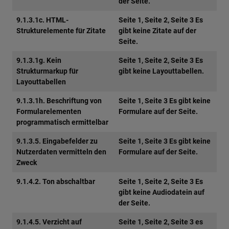
der Seite.
9.1.3.1c. HTML-
Seite 1, Seite 2, Seite 3 Es
Strukturelemente für Zitate
gibt keine Zitate auf der
Seite.
9.1.3.1g. Kein
Seite 1, Seite 2, Seite 3 Es
Strukturmarkup für
gibt keine Layouttabellen.
Layouttabellen
9.1.3.1h. Beschriftung von
Seite 1, Seite 3 Es gibt keine
Formularelementen
Formulare auf der Seite.
programmatisch ermittelbar
9.1.3.5. Eingabefelder zu
Seite 1, Seite 3 Es gibt keine
Nutzerdaten vermitteln den
Formulare auf der Seite.
Zweck
9.1.4.2. Ton abschaltbar
Seite 1, Seite 2, Seite 3 Es
gibt keine Audiodatein auf
der Seite.
9.1.4.5. Verzicht auf
Seite 1, Seite 2, Seite 3 es