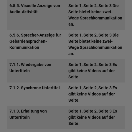
6.5.5. Visuelle Anzeige von
Seite 1, Seite 2, Seite 3 Die
Audio-Aktivität
Seite bietet keine zwei-
Wege Sprachkommunikation
an.
6.5.6. Sprecher-Anzeige für
Seite 1, Seite 2, Seite 3 Die
Gebärdensprachen-
Seite bietet keine zwei-
Kommunikation
Wege Sprachkommunikation
an.
7.1.1. Wiedergabe von
Seite 1, Seite 2, Seite 3 Es
Untertiteln
gibt keine Videos auf der
Seite.
7.1.2. Synchrone Untertitel
Seite 1, Seite 2, Seite 3 Es
gibt keine Videos auf der
Seite.
7.1.3. Erhaltung von
Seite 1, Seite 2, Seite 3 Es
Untertiteln
gibt keine Videos auf der
Seite.