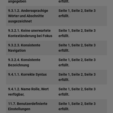
angegeben
erfüllt.
9.3.1.2. Anderssprachige
Seite 1, Seite 2, Seite 3
Wörter und Abschnitte
erfüllt.
ausgezeichnet
9.3.2.1. Keine unerwartete
Seite 1, Seite 2, Seite 3
Kontextänderung bei Fokus
erfüllt.
9.3.2.3. Konsistente
Seite 1, Seite 2, Seite 3
Navigation
erfüllt.
9.3.2.4. Konsistente
Seite 1, Seite 2, Seite 3
Bezeichnung
erfüllt.
9.4.1.1. Korrekte Syntax
Seite 1, Seite 2, Seite 3
erfüllt.
9.4.1.2. Name Rolle, Wert
Seite 1, Seite 2, Seite 3
verfügbar,
erfüllt.
11.7. Benutzerdefinierte
Seite 1, Seite 2, Seite 3
Einstellungen
erfüllt.