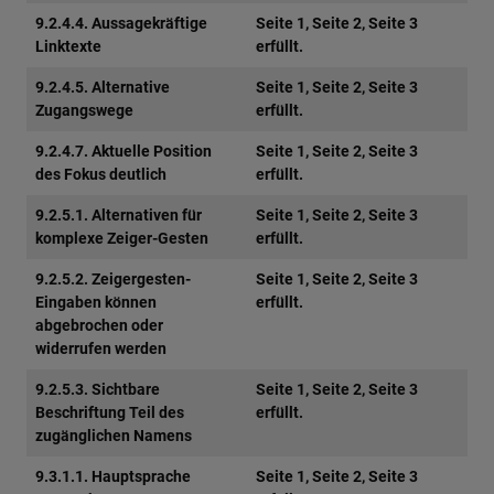
9.2.4.4. Aussagekräftige
Seite 1, Seite 2, Seite 3
Linktexte
erfüllt.
9.2.4.5. Alternative
Seite 1, Seite 2, Seite 3
Zugangswege
erfüllt.
9.2.4.7. Aktuelle Position
Seite 1, Seite 2, Seite 3
des Fokus deutlich
erfüllt.
9.2.5.1. Alternativen für
Seite 1, Seite 2, Seite 3
komplexe Zeiger-Gesten
erfüllt.
9.2.5.2. Zeigergesten-
Seite 1, Seite 2, Seite 3
Eingaben können
erfüllt.
abgebrochen oder
widerrufen werden
9.2.5.3. Sichtbare
Seite 1, Seite 2, Seite 3
Beschriftung Teil des
erfüllt.
zugänglichen Namens
9.3.1.1. Hauptsprache
Seite 1, Seite 2, Seite 3