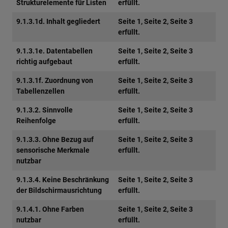
Strukturelemente für Listen
erfüllt.
9.1.3.1d. Inhalt gegliedert
Seite 1, Seite 2, Seite 3
erfüllt.
9.1.3.1e. Datentabellen
Seite 1, Seite 2, Seite 3
richtig aufgebaut
erfüllt.
9.1.3.1f. Zuordnung von
Seite 1, Seite 2, Seite 3
Tabellenzellen
erfüllt.
9.1.3.2. Sinnvolle
Seite 1, Seite 2, Seite 3
Reihenfolge
erfüllt.
9.1.3.3. Ohne Bezug auf
Seite 1, Seite 2, Seite 3
sensorische Merkmale
erfüllt.
nutzbar
9.1.3.4. Keine Beschränkung
Seite 1, Seite 2, Seite 3
der Bildschirmausrichtung
erfüllt.
9.1.4.1. Ohne Farben
Seite 1, Seite 2, Seite 3
nutzbar
erfüllt.