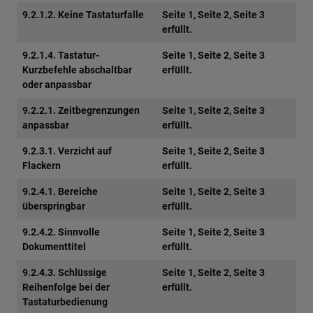
9.2.1.2. Keine Tastaturfalle
Seite 1, Seite 2, Seite 3
erfüllt.
9.2.1.4. Tastatur-
Seite 1, Seite 2, Seite 3
Kurzbefehle abschaltbar
erfüllt.
oder anpassbar
9.2.2.1. Zeitbegrenzungen
Seite 1, Seite 2, Seite 3
anpassbar
erfüllt.
9.2.3.1. Verzicht auf
Seite 1, Seite 2, Seite 3
Flackern
erfüllt.
9.2.4.1. Bereiche
Seite 1, Seite 2, Seite 3
überspringbar
erfüllt.
9.2.4.2. Sinnvolle
Seite 1, Seite 2, Seite 3
Dokumenttitel
erfüllt.
9.2.4.3. Schlüssige
Seite 1, Seite 2, Seite 3
Reihenfolge bei der
erfüllt.
Tastaturbedienung