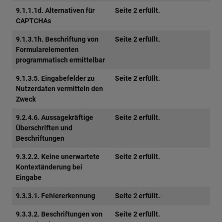
9.1.1.1d. Alternativen für
Seite 2 erfüllt.
CAPTCHAs
9.1.3.1h. Beschriftung von
Seite 2 erfüllt.
Formularelementen
programmatisch ermittelbar
9.1.3.5. Eingabefelder zu
Seite 2 erfüllt.
Nutzerdaten vermitteln den
Zweck
9.2.4.6. Aussagekräftige
Seite 2 erfüllt.
Überschriften und
Beschriftungen
9.3.2.2. Keine unerwartete
Seite 2 erfüllt.
Kontextänderung bei
Eingabe
9.3.3.1. Fehlererkennung
Seite 2 erfüllt.
9.3.3.2. Beschriftungen von
Seite 2 erfüllt.