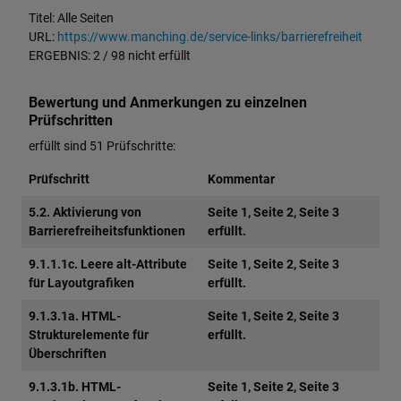
Titel: Alle Seiten
URL:
https://www.manching.de/service-links/barrierefreiheit
ERGEBNIS: 2 / 98 nicht erfüllt
Bewertung und Anmerkungen zu einzelnen
Prüfschritten
erfüllt sind 51 Prüfschritte:
Prüfschritt
Kommentar
5.2. Aktivierung von
Seite 1, Seite 2, Seite 3
Barrierefreiheitsfunktionen
erfüllt.
9.1.1.1c. Leere alt-Attribute
Seite 1, Seite 2, Seite 3
für Layoutgrafiken
erfüllt.
9.1.3.1a. HTML-
Seite 1, Seite 2, Seite 3
Strukturelemente für
erfüllt.
Überschriften
9.1.3.1b. HTML-
Seite 1, Seite 2, Seite 3