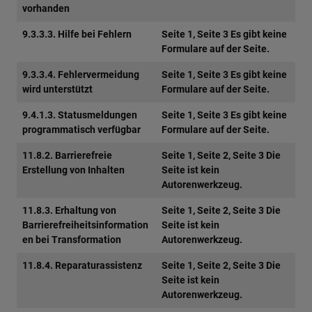
vorhanden
9.3.3.3. Hilfe bei Fehlern
Seite 1, Seite 3 Es gibt keine
Formulare auf der Seite.
9.3.3.4. Fehlervermeidung
Seite 1, Seite 3 Es gibt keine
wird unterstützt
Formulare auf der Seite.
9.4.1.3. Statusmeldungen
Seite 1, Seite 3 Es gibt keine
programmatisch verfügbar
Formulare auf der Seite.
11.8.2. Barrierefreie
Seite 1, Seite 2, Seite 3 Die
Erstellung von Inhalten
Seite ist kein
Autorenwerkzeug.
11.8.3. Erhaltung von
Seite 1, Seite 2, Seite 3 Die
Barrierefreiheitsinformation
Seite ist kein
en bei Transformation
Autorenwerkzeug.
11.8.4. Reparaturassistenz
Seite 1, Seite 2, Seite 3 Die
Seite ist kein
Autorenwerkzeug.