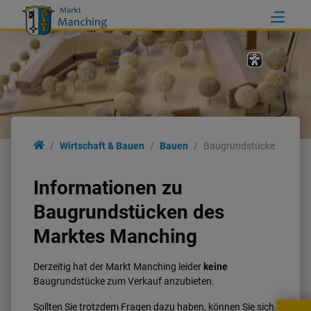
Wirtschaft & Bauen
Wirtschaft & Bauen
Bauen
Baugrundstücke
Wirtschaft
Informationen zu
Baugrundstücken des
Bauen
Marktes Manching
Infrastruktur
Derzeitig hat der Markt Manching leider
keine
Baugrundstücke zum Verkauf anzubieten.
Umwelt & Natur
Sollten Sie trotzdem Fragen dazu haben, können Sie sich