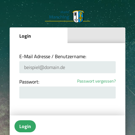
Login
E-Mail Adresse / Benutzername:
Passwort vergessen?
Passwort:
Login