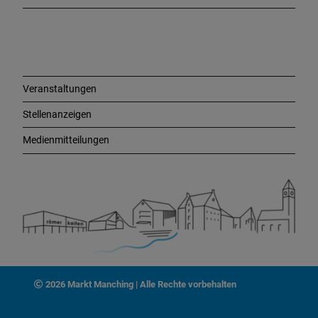
L
i
n
k
s
Veranstaltungen
Stellenanzeigen
Medienmitteilungen
2026 Markt Manching | Alle Rechte vorbehalten