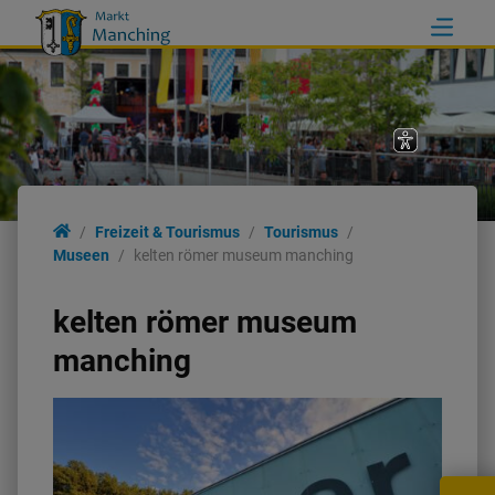
Freizeit & Tourismus
Tourismus
Museen
kelten römer museum manching
kelten römer museum
manching