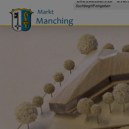
BÜRGERSERVICE
RATH