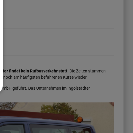
ster findet kein Rufbusverkehr statt.
Die Zeiten stammen
ie noch am häufigsten befahrenen Kurse wieder.
 GmbH geführt. Das Unternehmen im Ingolstädter