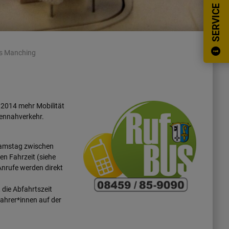
SERVICE
s Manching
 2014 mehr Mobilität
onennahverkehr.
Samstag zwischen
n Fahrzeit (siehe
Anrufe werden direkt
 die Abfahrtszeit
Fahrer*innen auf der