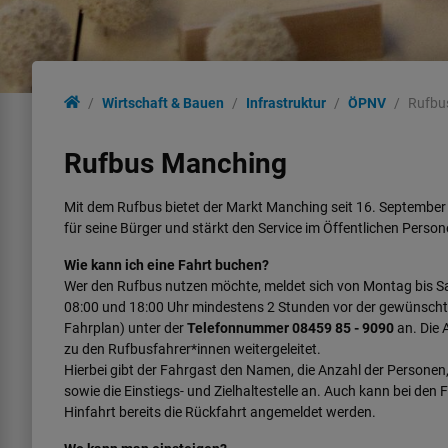
Wirtschaft & Bauen
Infrastruktur
ÖPNV
Rufbu
Rufbus Manching
Mit dem Rufbus bietet der Markt Manching seit 16. September
für seine Bürger und stärkt den Service im Öffentlichen Pers
Wie kann ich eine Fahrt buchen?
Wer den Rufbus nutzen möchte, meldet sich von Montag bis 
08:00 und 18:00 Uhr mindestens 2 Stunden vor der gewünschte
Fahrplan) unter der
Telefonnummer 08459 85 - 9090
an. Die 
zu den Rufbusfahrer*innen weitergeleitet.
Hierbei gibt der Fahrgast den Namen, die Anzahl der Personen,
sowie die Einstiegs- und Zielhaltestelle an. Auch kann bei den 
Hinfahrt bereits die Rückfahrt angemeldet werden.