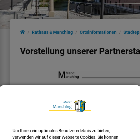
Rathaus & Manching
Ortsinformationen
Städtep
Vorstellung unserer Partnersta
Um Ihnen ein optimales Benutzererlebnis zu bieten,
verwenden wir auf dieser Webseite Cookies. Sie können