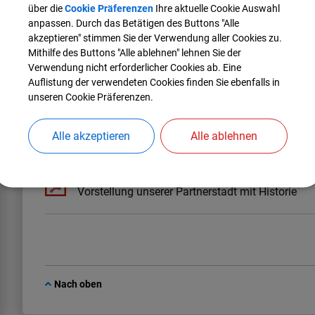
über die
Cookie Präferenzen
Ihre aktuelle Cookie Auswahl
anpassen. Durch das Betätigen des Buttons "Alle
akzeptieren" stimmen Sie der Verwendung aller Cookies zu.
Mithilfe des Buttons "Alle ablehnen" lehnen Sie der
Verwendung nicht erforderlicher Cookies ab. Eine
Auflistung der verwendeten Cookies finden Sie ebenfalls in
unseren Cookie Präferenzen.
Alle akzeptieren
Alle ablehnen
(8,27 MB)
Vorstellung unserer Partnerstadt mit Historie
Nach oben