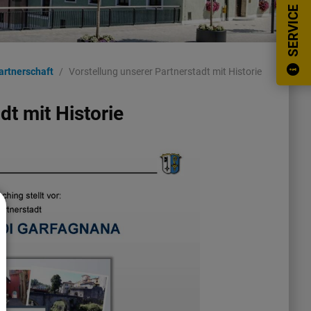
SERVICE
artnerschaft
Vorstellung unserer Partnerstadt mit Historie
dt mit Historie