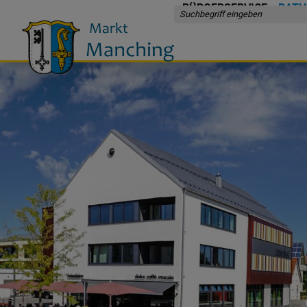
BÜRGERSERVICE
RATH