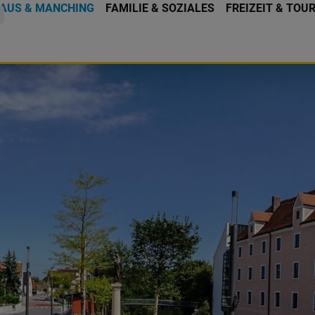
AUS & MANCHING
FAMILIE & SOZIALES
FREIZEIT & TOU