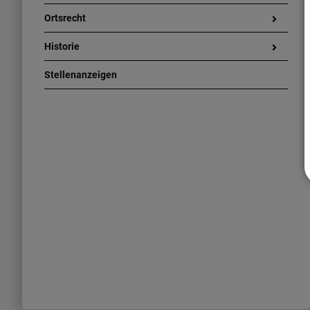
Ortsrecht
Historie
Stellenanzeigen