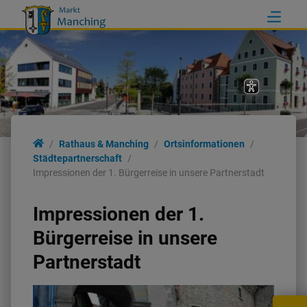
Rathaus & Manching
Ortsinformationen
Städtepartnerschaft
Impressionen der 1. Bürgerreise in unsere Partnerstadt
Impressionen der 1.
Bürgerreise in unsere
Partnerstadt