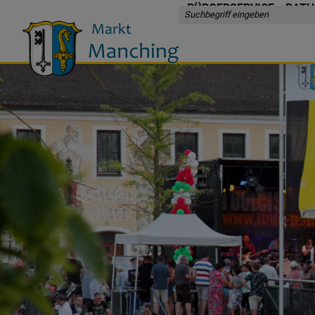
BÜRGERSERVICE
RATH