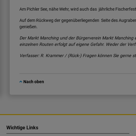
Am Pichler See, nähe Wehr, wird auch das jährliche Fischerfes
Auf dem Rückweg der gegenüberliegenden Seite des Augrabens 
genießen.
Der Markt Manching und der Bürgerverein Markt Manching e
einzelnen Routen erfolgt auf eigene Gefahr. Weder der Ver
Verfasser: R. Krammer / (Rück-) Fragen können Sie gerne s
Nach oben
Wichtige Links