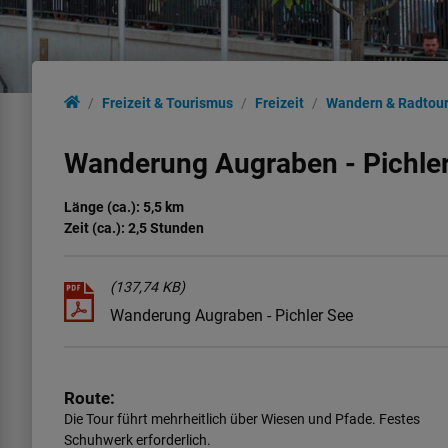
Freizeit & Tourismus
Freizeit
Wandern & Radtou
Wanderung Augraben - Pichle
Länge (ca.): 5,5 km
Zeit (ca.): 2,5 Stunden
(137,74 KB)
Wanderung Augraben - Pichler See
Route:
Die Tour führt mehrheitlich über Wiesen und Pfade. Festes
Schuhwerk erforderlich.