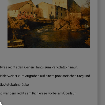
etwas rechts den kleinen Hang (zum Parkplatz) hinauf.
Pichlerweiher zum Augraben auf einem provisorischen Steg und
 die Autobahnbrücke.
d wandern rechts am Pichlersee, vorbei am Überlauf