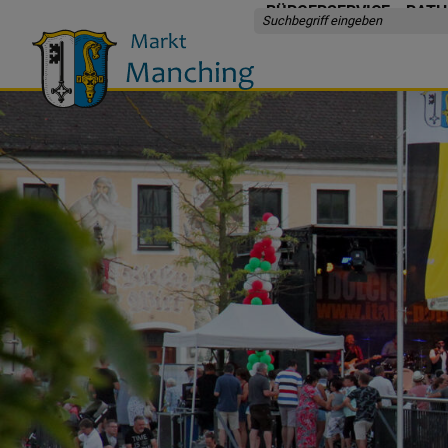
BÜRGERSERVICE
RATH