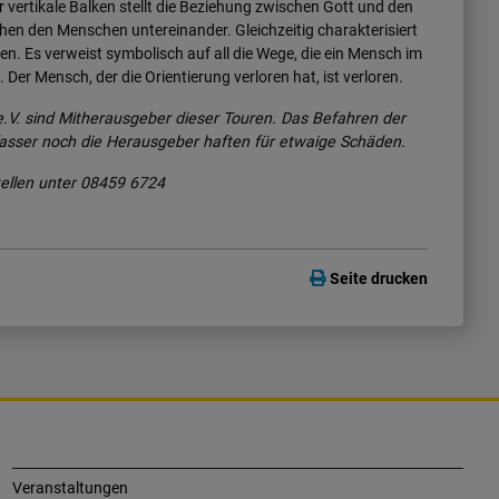
r vertikale Balken stellt die Beziehung zwischen Gott und den
en den Menschen untereinander. Gleichzeitig charakterisiert
en. Es verweist symbolisch auf all die Wege, die ein Mensch im
Der Mensch, der die Orientierung verloren hat, ist verloren.
.V. sind Mitherausgeber dieser Touren. Das Befahren der
fasser noch die Herausgeber haften für etwaige Schäden.
tellen unter 08459 6724
Seite drucken
Veranstaltungen