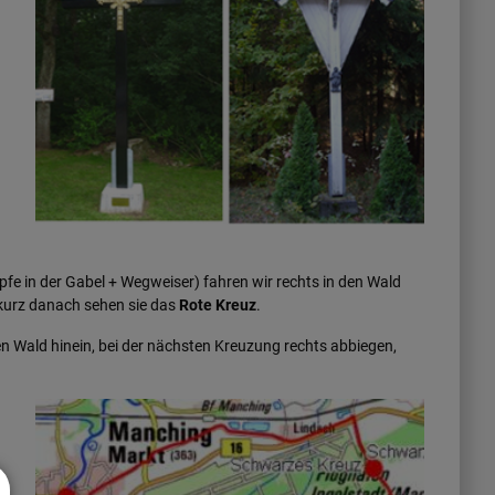
e in der Gabel + Wegweiser) fahren wir rechts in den Wald
n, kurz danach sehen sie das
Rote Kreuz
.
en Wald hinein, bei der nächsten Kreuzung rechts abbiegen,