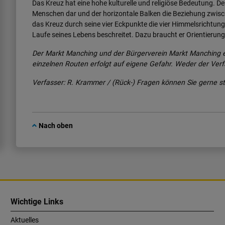
Das Kreuz hat eine hohe kulturelle und religiöse Bedeutung. De
Menschen dar und der horizontale Balken die Beziehung zwisch
das Kreuz durch seine vier Eckpunkte die vier Himmelsrichtung
Laufe seines Lebens beschreitet. Dazu braucht er Orientierung. 
Der Markt Manching und der Bürgerverein Markt Manching e
einzelnen Routen erfolgt auf eigene Gefahr. Weder der Ver
Verfasser: R. Krammer / (Rück-) Fragen können Sie gerne s
Nach oben
Wichtige Links
Aktuelles