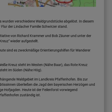
s wurden verschiedene Waldgrundstücke abgelöst. In diesem
ur der Lindacher Familie Schwirzer stand.
itiative von Richard Krammer und Bob Zäuner und unter der
euz" wieder aufgestellt.
heute sind es zweckmäßige Orientierungshilfen für Wanderer
eiße Kreuz steht im Westen (Nähe Baar), das Rote Kreuz
steht im Süden (Nähe Hög).
nhängende Waldgebiet im Landkreis Pfaffenhofen. Bis zur
 Äbtissinnen überließen die Jagd den bayerischen Herzögen und
ge Hofjagden. Heute ist der Feilenforst vorwiegend
faffenhofen zuständig ist.