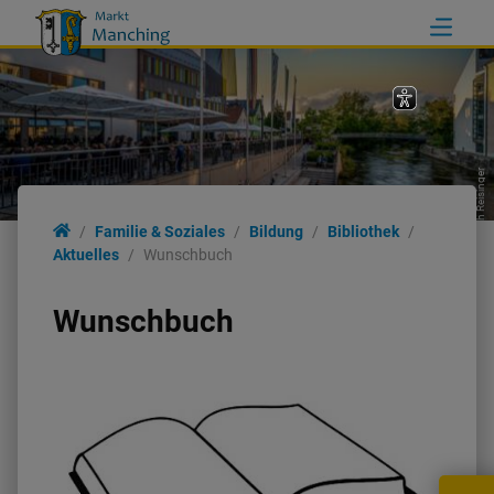
Erich Reisinger
Familie & Soziales
Bildung
Bibliothek
Aktuelles
Wunschbuch
Wunschbuch