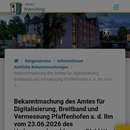
Bürgerservice
Informationen
Amtliche Bekanntmachungen
Bekanntmachung des Amtes für Digitalisierung,
Breitband und Vermessung Pfaffenhofen a. d. Ilm vom
2…
Bekanntmachung des Amtes für
Digitalisierung, Breitband und
Vermessung Pfaffenhofen a. d. Ilm
vom 23.06.2026 des