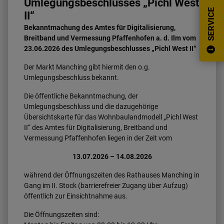
Umlegungsbeschlusses „Pichl West
SERVICE
II“
Bekanntmachung des Amtes für Digitalisierung,
Breitband und Vermessung Pfaffenhofen a. d. Ilm vom
23.06.2026 des Umlegungsbeschlusses „Pichl West II“
Der Markt Manching gibt hiermit den o.g.
Umlegungsbeschluss bekannt.
Die öffentliche Bekanntmachung, der
Umlegungsbeschluss und die dazugehörige
Übersichtskarte für das Wohnbaulandmodell „Pichl West
II“ des Amtes für Digitalisierung, Breitband und
Vermessung Pfaffenhofen liegen in der Zeit vom
13.07.2026 – 14.08.2026
während der Öffnungszeiten des Rathauses Manching in
Gang im II. Stock (barrierefreier Zugang über Aufzug)
öffentlich zur Einsichtnahme aus.
Die Öffnungszeiten sind: