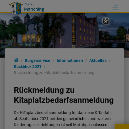
Bürgerservice
Informationen
Aktuelles
Rückblick 2021
Rückmeldung zu Kitaplatzbedarfsanmeldung
Rückmeldung zu
Kitaplatzbedarfsanmeldung
Die KiTaplatzbedarfsanmeldung für das neue KiTa-Jahr
ab September 2021 bei den gemeindlichen und weiteren
Kindertageseinrichtungen ist seit Mai abgeschlossen.