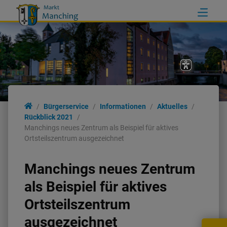
Bürgerservice
Informationen
Aktuelles
Rückblick 2021
Manchings neues Zentrum als Beispiel für aktives
Ortsteilszentrum ausgezeichnet
Manchings neues Zentrum
als Beispiel für aktives
Ortsteilszentrum
ausgezeichnet