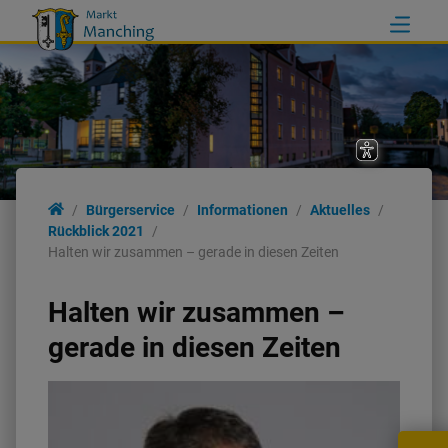
Bürgerservice
Informationen
Aktuelles
Rückblick 2021
Halten wir zusammen – gerade in diesen Zeiten
Halten wir zusammen –
gerade in diesen Zeiten