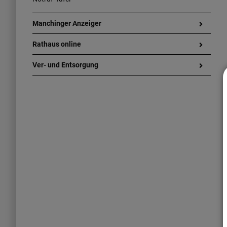
Manchinger Anzeiger
Rathaus online
Ver- und Entsorgung