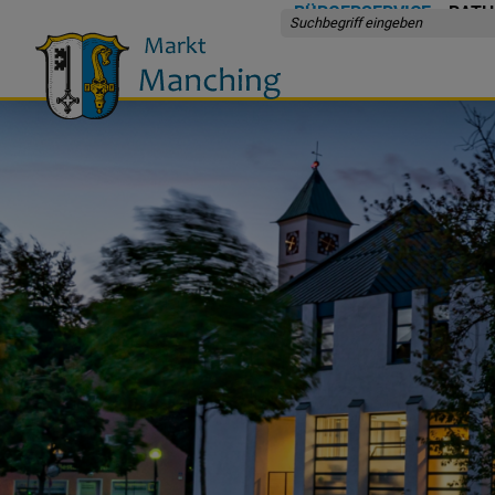
BÜRGERSERVICE
RATH