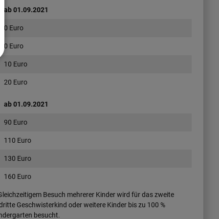
ab 01.09.2021
0 Euro
0 Euro
10 Euro
20 Euro
ab 01.09.2021
90 Euro
110 Euro
130 Euro
160 Euro
leichzeitigem Besuch mehrerer Kinder wird für das zweite
itte Geschwisterkind oder weitere Kinder bis zu 100 %
indergarten besucht.