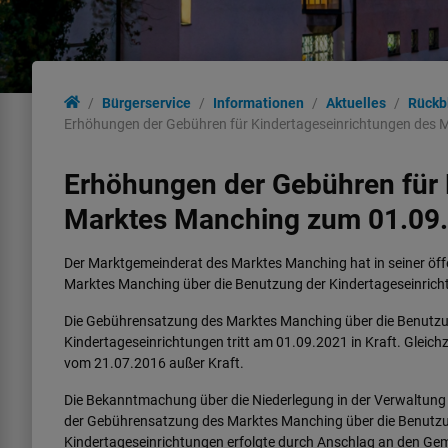
Bürgerservice
Informationen
Aktuelles
Rückb
Erhöhungen der Gebühren für Kindertageseinrichtungen des
Erhöhungen der Gebühren für 
Marktes Manching zum 01.09
Der Marktgemeinderat des Marktes Manching hat in seiner öf
Marktes Manching über die Benutzung der Kindertageseinrich
Die Gebührensatzung des Marktes Manching über die Benutzu
Kindertageseinrichtungen tritt am 01.09.2021 in Kraft. Gleichze
vom 21.07.2016 außer Kraft.
Die Bekanntmachung über die Niederlegung in der Verwaltung
der Gebührensatzung des Marktes Manching über die Benutz
Kindertageseinrichtungen erfolgte durch Anschlag an den Gem