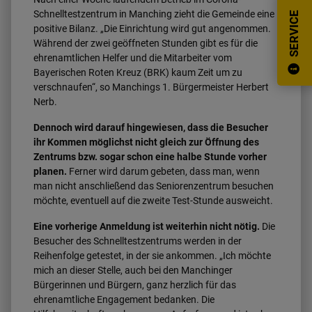
Schnelltestzentrum in Manching zieht die Gemeinde eine
SERVICE
positive Bilanz. „Die Einrichtung wird gut angenommen.
Während der zwei geöffneten Stunden gibt es für die
ehrenamtlichen Helfer und die Mitarbeiter vom
Bayerischen Roten Kreuz (BRK) kaum Zeit um zu
verschnaufen“, so Manchings 1. Bürgermeister Herbert
Nerb.
Dennoch wird darauf hingewiesen, dass die Besucher
ihr Kommen möglichst nicht gleich zur Öffnung des
Zentrums bzw. sogar schon eine halbe Stunde vorher
planen.
Ferner wird darum gebeten, dass man, wenn
man nicht anschließend das Seniorenzentrum besuchen
möchte, eventuell auf die zweite Test-Stunde ausweicht.
Eine vorherige Anmeldung ist weiterhin nicht nötig.
Die
Besucher des Schnelltestzentrums werden in der
Reihenfolge getestet, in der sie ankommen. „Ich möchte
mich an dieser Stelle, auch bei den Manchinger
Bürgerinnen und Bürgern, ganz herzlich für das
ehrenamtliche Engagement bedanken. Die