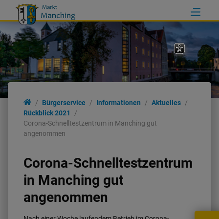
Bürgerservice
Informationen
Aktuelles
Rückblick 2021
Corona-Schnelltestzentrum in Manching gut
angenommen
Corona-Schnelltestzentrum
in Manching gut
angenommen
Nach einer Woche laufendem Betrieb im Corona-