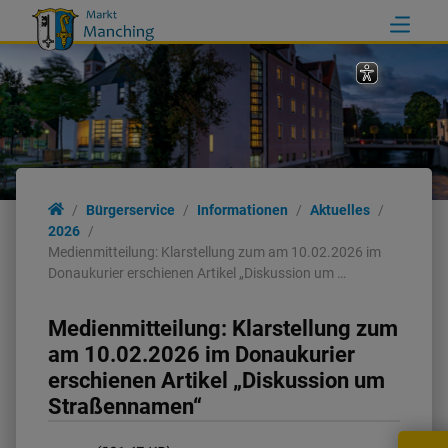
Bürgerservice
Informationen
Aktuelles
2026
Medienmitteilung: Klarstellung zum am 10.02.2026 im
Donaukurier erschienen Artikel „Diskussion um …
Medienmitteilung: Klarstellung zum
am 10.02.2026 im Donaukurier
erschienen Artikel „Diskussion um
Straßennamen“