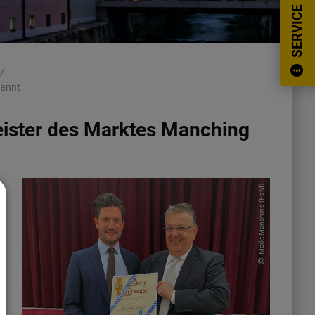
SERVICE
nannt
ister des Marktes Manching
Markt Manching (FoM)