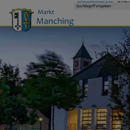
BÜRGERSERVICE
RATH