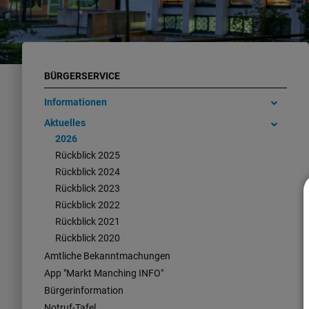
BÜRGERSERVICE
Informationen
Aktuelles
2026
Rückblick 2025
Rückblick 2024
Rückblick 2023
Rückblick 2022
Rückblick 2021
Rückblick 2020
Amtliche Bekanntmachungen
App "Markt Manching INFO"
Bürgerinformation
Notruf-Tafel