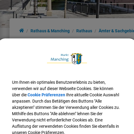
Rathaus & Manching
Rathaus
Ämter & Sachgebi
Nach oben
Um Ihnen ein optimales Benutzererlebnis zu bieten,
verwenden wir auf dieser Webseite Cookies. Sie können
über die
Cookie Präferenzen
Ihre aktuelle Cookie Auswahl
anpassen. Durch das Betätigen des Buttons "Alle
akzeptieren" stimmen Sie der Verwendung aller Cookies zu.
Mithilfe des Buttons "Alle ablehnen" lehnen Sie der
Verwendung nicht erforderlicher Cookies ab. Eine
Auflistung der verwendeten Cookies finden Sie ebenfalls in
unseren Cookie Präferenzen.