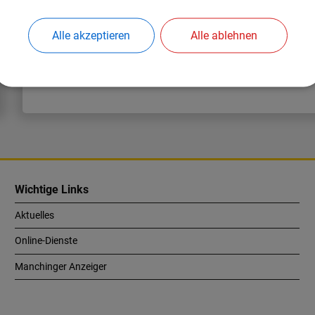
Alle akzeptieren
Alle ablehnen
Wichtige Links
Aktuelles
Online-Dienste
Manchinger Anzeiger