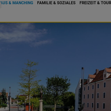
AUS & MANCHING
FAMILIE & SOZIALES
FREIZEIT & TOU