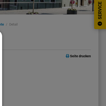
SERVICE
ete
Detail
Seite drucken