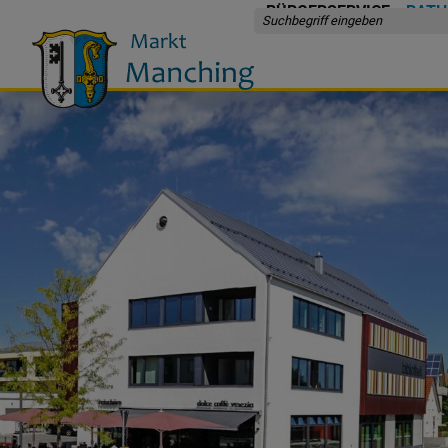
BÜRGERSERVICE
RATH