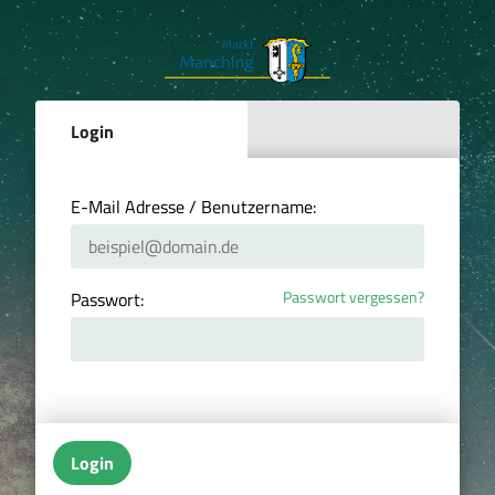
Login
E-Mail Adresse / Benutzername:
Passwort vergessen?
Passwort:
Login