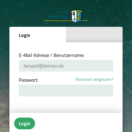
Login
E-Mail Adresse / Benutzername:
Passwort vergessen?
Passwort:
Login