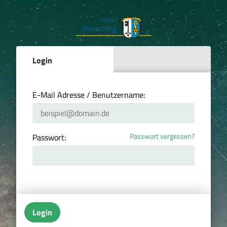
Login
E-Mail Adresse / Benutzername:
Passwort vergessen?
Passwort:
Login