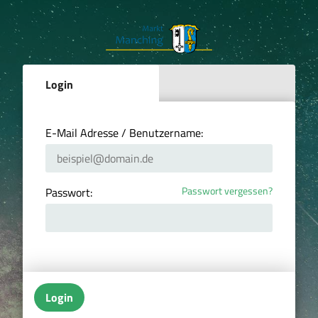
Login
E-Mail Adresse / Benutzername:
Passwort vergessen?
Passwort:
Login