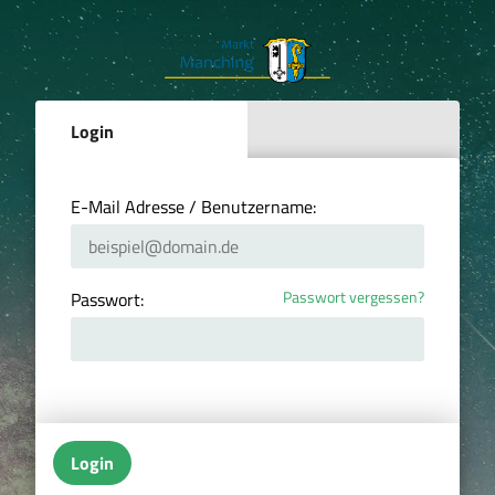
Login
E-Mail Adresse / Benutzername:
Passwort vergessen?
Passwort:
Login