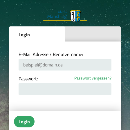
Login
E-Mail Adresse / Benutzername:
Passwort vergessen?
Passwort:
Login