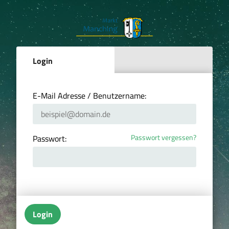
Login
E-Mail Adresse / Benutzername:
Passwort vergessen?
Passwort:
Login