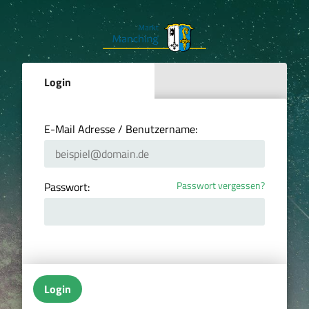
Login
E-Mail Adresse / Benutzername:
Passwort vergessen?
Passwort:
Login