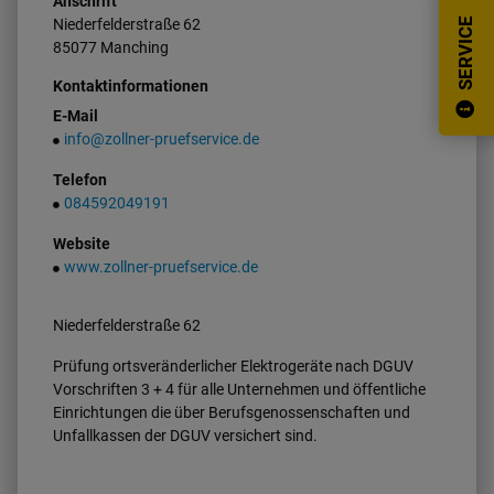
Anschrift
Niederfelderstraße
62
SERVICE
85077
Manching
Kontaktinformationen
E-Mail
info@zollner-pruefservice.de
Telefon
084592049191
Website
www.zollner-pruefservice.de
Niederfelderstraße 62
Prüfung ortsveränderlicher Elektrogeräte nach DGUV
Vorschriften 3 + 4 für alle Unternehmen und öffentliche
Einrichtungen die über Berufsgenossenschaften und
Unfallkassen der DGUV versichert sind.