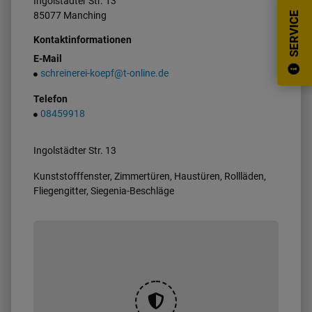
Ingolstädter Str.
13
85077
Manching
SERVICE
Kontaktinformationen
E-Mail
schreinerei-koepf@t-online.de
Telefon
08459918
Ingolstädter Str. 13
Kunststofffenster, Zimmertüren, Haustüren, Rollläden,
Fliegengitter, Siegenia-Beschläge