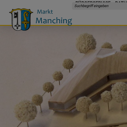
BÜRGERSERVICE
RATH