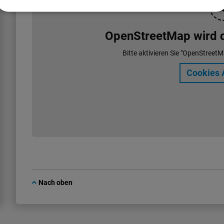
OpenStreetMap wird de
Bitte aktivieren Sie "OpenStreetM
Cookies 
Nach oben