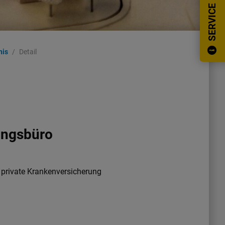
SERVICE
nis
Detail
ungsbüro
d private Krankenversicherung