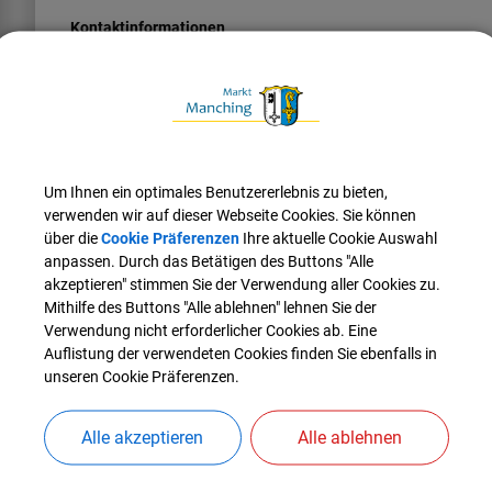
Kontaktinformationen
E-Mail
info@pkv-inhalte.de
Telefon
08459324332
Fax
Um Ihnen ein optimales Benutzererlebnis zu bieten,
08459324762
verwenden wir auf dieser Webseite Cookies. Sie können
über die
Cookie Präferenzen
Ihre aktuelle Cookie Auswahl
Website
anpassen. Durch das Betätigen des Buttons "Alle
www.pkv-inhalte.de
akzeptieren" stimmen Sie der Verwendung aller Cookies zu.
Mithilfe des Buttons "Alle ablehnen" lehnen Sie der
Verwendung nicht erforderlicher Cookies ab. Eine
Auflistung der verwendeten Cookies finden Sie ebenfalls in
unseren Cookie Präferenzen.
Alle akzeptieren
Alle ablehnen