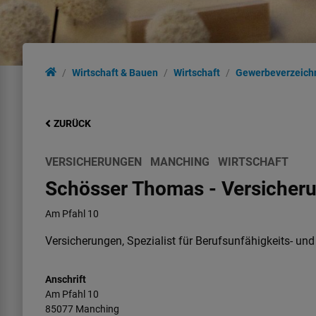
Wirtschaft & Bauen
Wirtschaft
Gewerbeverzeich
ZURÜCK
VERSICHERUNGEN
MANCHING
WIRTSCHAFT
Schösser Thomas - Versicher
Am Pfahl 10
Versicherungen, Spezialist für Berufsunfähigkeits- un
Anschrift
Am Pfahl
10
85077
Manching