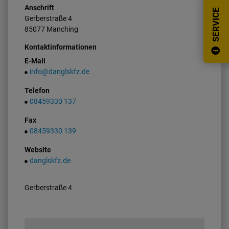
Anschrift
SERVICE
Gerberstraße
4
85077
Manching
Kontaktinformationen
E-Mail
info@danglskfz.de
Telefon
08459330 137
Fax
08459330 139
Website
danglskfz.de
Gerberstraße 4