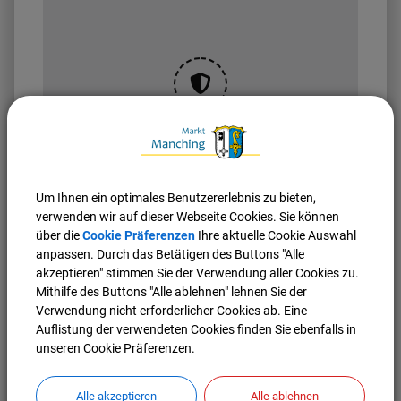
OpenStreetMap wird
derzeit nicht angezeigt
Bitte aktivieren Sie "OpenStreetMap" in Ihren
Um Ihnen ein optimales Benutzererlebnis zu bieten,
Cookie Einstellungen.
verwenden wir auf dieser Webseite Cookies. Sie können
über die
Cookie Präferenzen
Ihre aktuelle Cookie Auswahl
Cookies Anpassen
anpassen. Durch das Betätigen des Buttons "Alle
akzeptieren" stimmen Sie der Verwendung aller Cookies zu.
Mithilfe des Buttons "Alle ablehnen" lehnen Sie der
Verwendung nicht erforderlicher Cookies ab. Eine
Auflistung der verwendeten Cookies finden Sie ebenfalls in
unseren Cookie Präferenzen.
Alle akzeptieren
Alle ablehnen