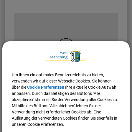
OpenStreetMap wird
derzeit nicht angezeigt
Um Ihnen ein optimales Benutzererlebnis zu bieten,
verwenden wir auf dieser Webseite Cookies. Sie können
Bitte aktivieren Sie "OpenStreetMap" in Ihren
über die
Cookie Präferenzen
Ihre aktuelle Cookie Auswahl
Cookie Einstellungen.
anpassen. Durch das Betätigen des Buttons "Alle
Cookies Anpassen
akzeptieren" stimmen Sie der Verwendung aller Cookies zu.
Mithilfe des Buttons "Alle ablehnen" lehnen Sie der
Verwendung nicht erforderlicher Cookies ab. Eine
Auflistung der verwendeten Cookies finden Sie ebenfalls in
unseren Cookie Präferenzen.