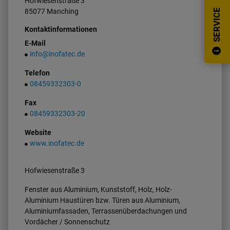
Hofwiesenstraße
3
85077
Manching
SERVICE
Kontaktinformationen
E-Mail
info@inofatec.de
Telefon
08459332303-0
Fax
08459332303-20
Website
www.inofatec.de
Hofwiesenstraße 3
Fenster aus Aluminium, Kunststoff, Holz, Holz-
Aluminium Haustüren bzw. Türen aus Aluminium,
Aluminiumfassaden, Terrassenüberdachungen und
Vordächer / Sonnenschutz