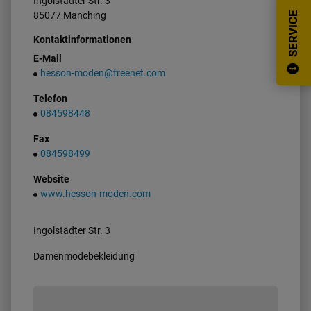
Ingolstädter Str.
3
85077
Manching
SERVICE
Kontaktinformationen
E-Mail
hesson-moden@freenet.com
Telefon
084598448
Fax
084598499
Website
www.hesson-moden.com
Ingolstädter Str. 3
Damenmodebekleidung