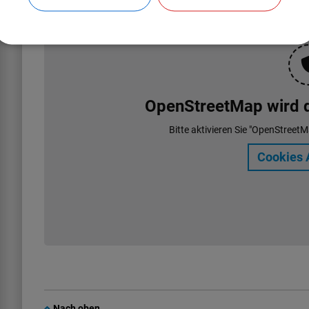
OpenStreetMap wird de
Bitte aktivieren Sie "OpenStreetM
Cookies 
Nach oben