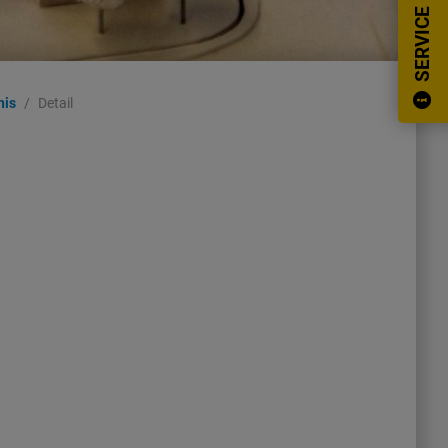
SERVICE
nis
Detail