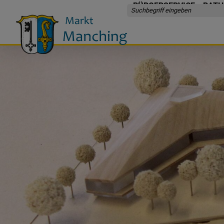
BÜRGERSERVICE
RATH