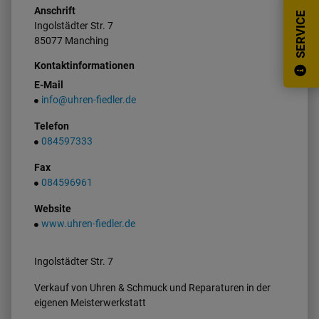
Anschrift
SERVICE
Ingolstädter Str.
7
85077
Manching
Kontaktinformationen
E-Mail
info@uhren-fiedler.de
Telefon
084597333
Fax
084596961
Website
www.uhren-fiedler.de
Ingolstädter Str. 7
Verkauf von Uhren & Schmuck und Reparaturen in der
eigenen Meisterwerkstatt