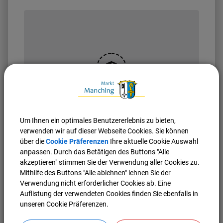
OpenStreetMap wird
derzeit nicht angezeigt
Um Ihnen ein optimales Benutzererlebnis zu bieten,
Bitte aktivieren Sie "OpenStreetMap" in Ihren
verwenden wir auf dieser Webseite Cookies. Sie können
Cookie Einstellungen.
über die
Cookie Präferenzen
Ihre aktuelle Cookie Auswahl
anpassen. Durch das Betätigen des Buttons "Alle
Cookies Anpassen
akzeptieren" stimmen Sie der Verwendung aller Cookies zu.
Mithilfe des Buttons "Alle ablehnen" lehnen Sie der
Verwendung nicht erforderlicher Cookies ab. Eine
Auflistung der verwendeten Cookies finden Sie ebenfalls in
unseren Cookie Präferenzen.